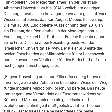
Funktionieren von Metaorganismen“ an der Christian-
Albrechts-Universität zu Kiel (CAU) verlieh am gestrigen
Dienstag erneut seinen im vergangenen Jahr geschaffenen
Wissenschaftspreis, das Karl August Möbius Fellowship.
Die mit 10.000 Euro dotierte Auszeichnung geht 2018 an
ein Ehepaar, das Pionierarbeit in der Metaorganismus-
Forschung geleistet hat: Professor Eugene Rosenberg und
seine Frau, Dr. Ilana Zilber-Rosenberg, beide von der
israelischen Universität Tel Aviv. Der Kieler SFB ehrte die
beiden Forschenden der Mikrobiologie für ihr Lebenswerk
und die besonderen Verdienste für den Fortschritt auf dem
noch jungen Forschungsgebiet.
„Eugene Rosenberg und Ilana Zilber-Rosenberg haben mit
ihren wegweisenden Arbeiten in besonderer Weise den Weg
für die moderne Mikrobiom-Forschung bereitet. Das heute
immer genauere Verständnis des Zusammenwirkens von
Körper und Mikroorganismen als genetische und
evolutionäre Einheit geht maßgeblich auf ihre Theorien
zurück. Daher ist es uns eine besondere Ehre, beide