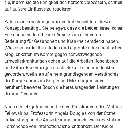
sie, indem sie die Fähigkeit des Körpers verbessern, schnell
auf äußere Einflüsse zu reagieren.
Zahlreiche Forschungsarbeiten haben seitdem dieses
Konzept bestätigt. Sie belegen, dass die beiden israelischen
Forschenden damit einen Ansatz von elementarer
Bedeutung für Gesundheit und Krankheit entdeckt haben.
„Viele der heute diskutierten und erprobten therapeutischen
Möglichkeiten im Kampf gegen schwerwiegende
Umwelterkrankungen gehen auf die Arbeiten Rosenbergs
und Zilber-Rosenbergs zurück. Sie alle sind nur denkbar
geworden, weil sie auf einem grundlegenden Verständnis
der Kooperation von Körper und Mikroorganismen
beruhen“, bewertet Bosch die herausragenden Leistungen
der nun Geehrten.
Nach der letztjährigen und ersten Preisträgerin des Möbius-
Fellowships, Professorin Angela Douglas von der Cornell
University, ging die Auszeichnung nun ein weiteres Mal an
Forschende von internationaler Sichtbarkeit. Der Kieler