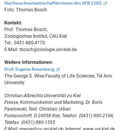
Nachwuchswissenschaftlerinnen des SFB 1182.
Foto: Thomas Bosch
Kontakt:
Prof. Thomas Bosch,
Zoologisches Institut, CAU Kiel
Tel.: 0431-880-4170
E-Mail: tbosch@zoologie.uni-kiel.de
Weitere Informationen:
Prof. Eugene Rosenberg,
The George S. Wise Faculty of Life Sciences, Tel Aviv
University:
Christian-Albrechts-Universität zu Kiel
Presse, Kommunikation und Marketing, Dr. Boris
Pawlowski, Text: Christian Urban
Postanschrift: D-24098 Kiel, Telefon: (0431) 880-2104,
Telefax: (0431) 880-1355
E-Mail: presse@uv.uni-kiel.de, Internet: www.uni-kiel.de,