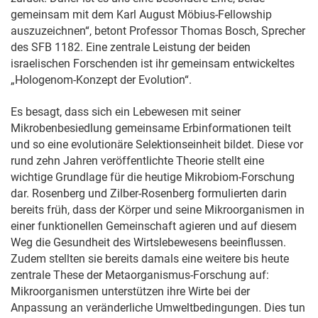
gemeinsam mit dem Karl August Möbius-Fellowship
auszuzeichnen“, betont Professor Thomas Bosch, Sprecher
des SFB 1182. Eine zentrale Leistung der beiden
israelischen Forschenden ist ihr gemeinsam entwickeltes
„Hologenom-Konzept der Evolution“.
Es besagt, dass sich ein Lebewesen mit seiner
Mikrobenbesiedlung gemeinsame Erbinformationen teilt
und so eine evolutionäre Selektionseinheit bildet. Diese vor
rund zehn Jahren veröffentlichte Theorie stellt eine
wichtige Grundlage für die heutige Mikrobiom-Forschung
dar. Rosenberg und Zilber-Rosenberg formulierten darin
bereits früh, dass der Körper und seine Mikroorganismen in
einer funktionellen Gemeinschaft agieren und auf diesem
Weg die Gesundheit des Wirtslebewesens beeinflussen.
Zudem stellten sie bereits damals eine weitere bis heute
zentrale These der Metaorganismus-Forschung auf:
Mikroorganismen unterstützen ihre Wirte bei der
Anpassung an veränderliche Umweltbedingungen. Dies tun