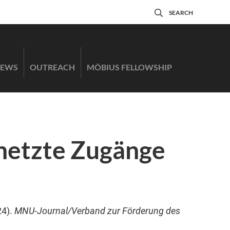
SEARCH
EWS
OUTREACH
MÖBIUS FELLOWSHIP
rnetzte Zugänge
24).
MNU-Journal/Verband zur Förderung des