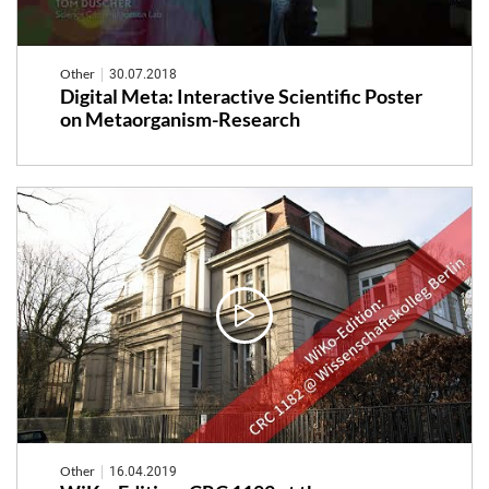
Other
30.07.2018
Digital Meta: Interactive Scientific Poster
on Metaorganism-Research
Other
16.04.2019